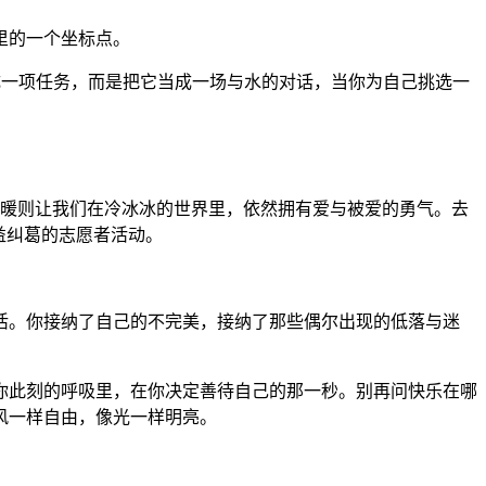
里的一个坐标点。
成一项任务，而是把它当成一场与水的对话，当你为自己挑选一
。
事；温暖则让我们在冷冰冰的世界里，依然拥有爱与被爱的勇气。去
益纠葛的志愿者活动。
活。你接纳了自己的不完美，接纳了那些偶尔出现的低落与迷
你此刻的呼吸里，在你决定善待自己的那一秒。别再问快乐在哪
风一样自由，像光一样明亮。