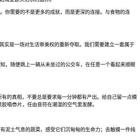
你了。你需要的不是更多的成就，而是更深的连接。与食物的连
乐，其实是一场对生活审美权的重新夺取。我们需要建立一套属于
关掉手机通知，随便跳上一辆从未坐过的公交车，在任意一个看起来顺眼
所有的真相，不要总是要求每一分钟都有产出。给自己留一点模
胶唱😎片，任由音符在潮湿的空气里发酵。
带有泥土气息的蔬菜，感受它们沉甸甸的生命力；去触摸一件纯