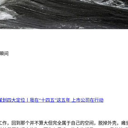
瞬间
工作，回到那个并不算大但完全属于自己的空间，脱掉外壳，瘫